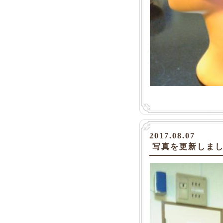
2017.08.07
写真を更新しま