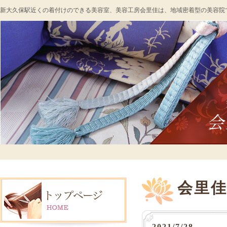
新大久保駅近くの着付けのできる美容室、美容工房会里佳は、地域密着型の美容院
会里
2021/7/28