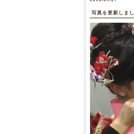
写真を更新しま