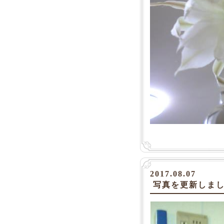
2017.08.07
写真を更新しま