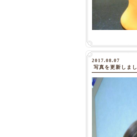
2017.08.07
写真を更新しま